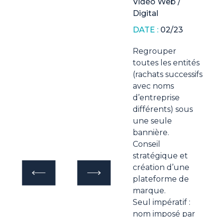
Vidéo Web /
Digital
DATE :
02/23
Regrouper
toutes les entités
(rachats successifs
avec noms
d’entreprise
différents) sous
une seule
bannière.
Conseil
stratégique et
création d’une
plateforme de
marque.
Seul impératif :
nom imposé par