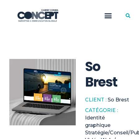
So
Brest
CLIENT :
So Brest
CATÉGORIE :
Identité
graphique
Stratégie/Conseil/Pub