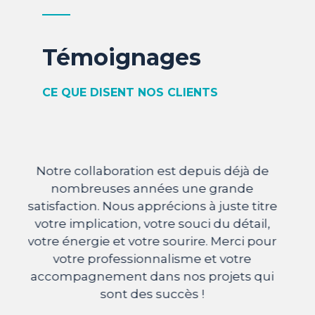
Témoignages
CE QUE DISENT NOS CLIENTS
Entreprise spécialisée en sous-traitance
industrielle dans le secteur de la métallurgie,
l’agence Concept nous accompagne dans la
e
création de nos supports de communication :
roll-up, plaquette commerciale et carte de
r
vœux. Le travail sur la personnalité de notre
marque nous permet aujourd’hui, d’accroître
notre visibilité et notre impact auprès de nos
clients et nos prospects.